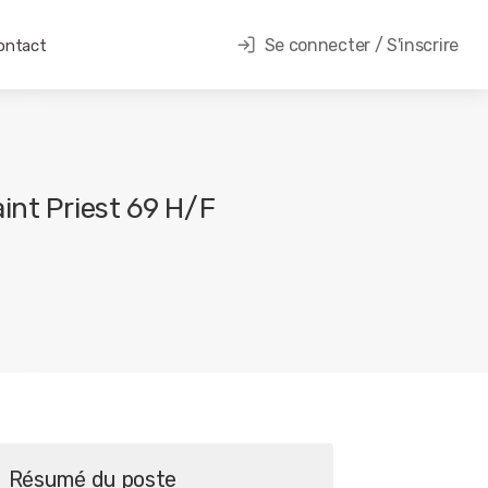
Se connecter / S'inscrire
ontact
int Priest 69 H/F
Résumé du poste