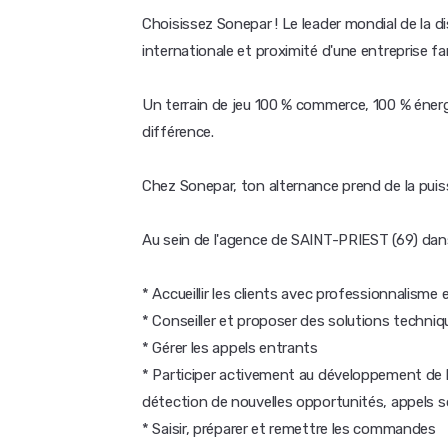
Choisissez Sonepar ! Le leader mondial de la dis
internationale et proximité d'une entreprise fam
Un terrain de jeu 100 % commerce, 100 % énergie 
différence.
Chez Sonepar, ton alternance prend de la puis
Au sein de l'agence de SAINT-PRIEST (69) dans
* Accueillir les clients avec professionnalisme 
* Conseiller et proposer des solutions techniq
* Gérer les appels entrants
* Participer activement au développement de l
détection de nouvelles opportunités, appels s
* Saisir, préparer et remettre les commandes