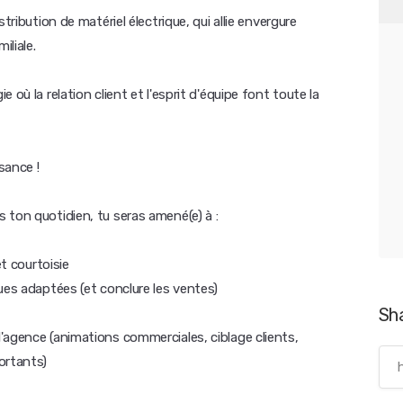
tribution de matériel électrique, qui allie envergure
iliale.
où la relation client et l'esprit d'équipe font toute la
sance !
 ton quotidien, tu seras amené(e) à :
et courtoisie
ues adaptées (et conclure les ventes)
Sh
'agence (animations commerciales, ciblage clients,
ortants)