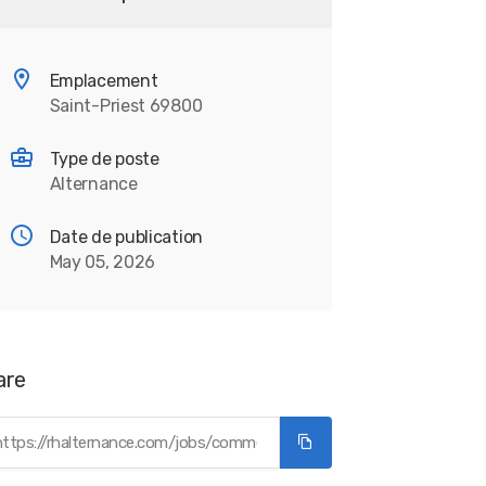
Emplacement
Saint-Priest 69800
Type de poste
Alternance
Date de publication
May 05, 2026
are