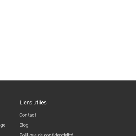
Liens utiles
Contact
age
Blog
Politique de confidentialité