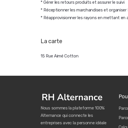
* Gérer les retours produits et assurer le suivi
* Réceptionner les marchandises et organiser 
* Réapprovisionner les rayons en mettant en 
La carte
15 Rue Aimé Cotton
Pour
Nous sommes la plateforme 100%
Parco
Alternance qui connecte les
Parco
entreprises avec la personne idéale
Calc