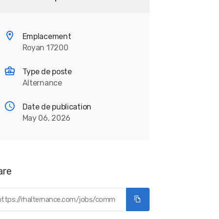
Emplacement
Royan 17200
Type de poste
Alternance
Date de publication
May 06, 2026
are