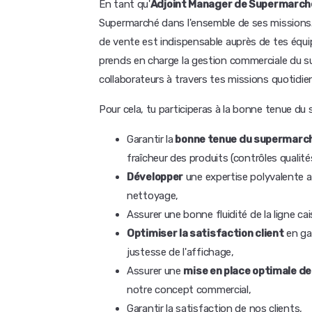
En tant qu'
Adjoint Manager de Supermarch
Supermarché dans l'ensemble de ses missions
de vente est indispensable auprès de tes équip
prends en charge la gestion commerciale du sup
collaborateurs à travers tes missions quotidie
Pour cela, tu participeras à la bonne tenue du s
Garantir la
bonne tenue du supermarc
fraîcheur des produits (contrôles qualité
Développer
une expertise polyvalente a
nettoyage,
Assurer une bonne fluidité de la ligne ca
Optimiser la satisfaction client
en gar
justesse de l'affichage,
Assurer une
mise en place optimale d
notre concept commercial,
Garantir la satisfaction de nos clients,