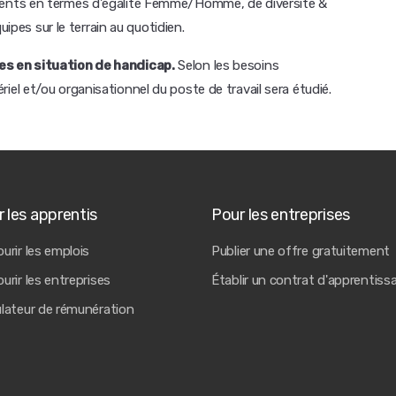
ents en termes d'égalité Femme/Homme, de diversité &
uipes sur le terrain au quotidien.
s en situation de handicap.
Selon les besoins
l et/ou organisationnel du poste de travail sera étudié.
 les apprentis
Pour les entreprises
urir les emplois
Publier une offre gratuitement
urir les entreprises
Établir un contrat d'apprentiss
ulateur de rémunération