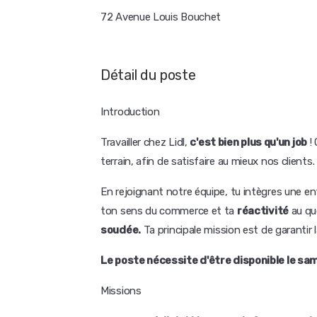
72 Avenue Louis Bouchet
Détail du poste
Introduction
Travailler chez Lidl,
c'est bien plus qu'un job
! 
terrain, afin de satisfaire au mieux nos clients.
En rejoignant notre équipe, tu intègres une en
ton sens du commerce et ta
réactivité
au qu
soudée.
Ta principale mission est de garantir l
Le poste nécessite d'être disponible le sa
Missions