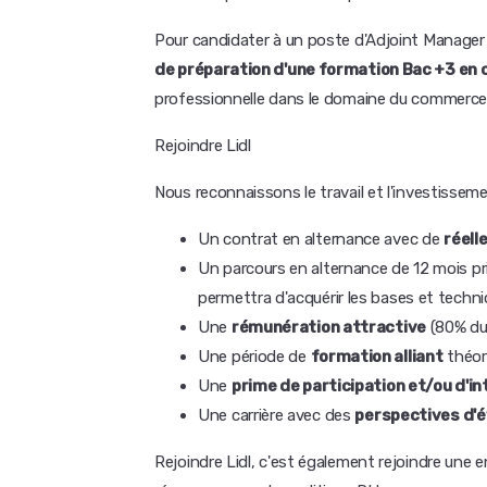
Pour candidater à un poste d'Adjoint Manager 
de préparation d'une formation Bac +3 e
professionnelle dans le domaine du commerce,
Rejoindre Lidl
Nous reconnaissons le travail et l'investisse
Un contrat en alternance avec de
réell
Un parcours en alternance de 12 mois pr
permettra d'acquérir les bases et techn
Une
rémunération attractive
(80% du
Une période de
formation alliant
théori
Une
prime de participation et/ou d'
Une carrière avec des
perspectives d'é
Rejoindre Lidl, c'est également rejoindre une e