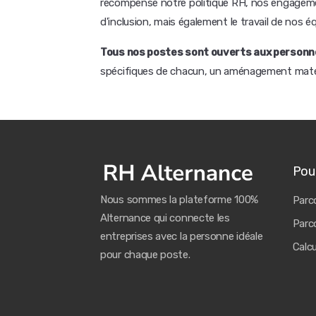
récompense notre politique RH, nos engagem
d'inclusion, mais également le travail de nos éq
Tous nos postes sont ouverts aux personne
spécifiques de chacun, un aménagement matérie
Pour
Nous sommes la plateforme 100%
Parco
Alternance qui connecte les
Parco
entreprises avec la personne idéale
Calc
pour chaque poste.