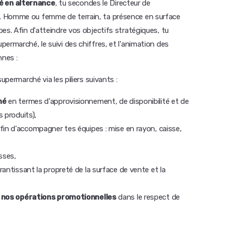
é en alternance
, tu secondes le Directeur de
. Homme ou femme de terrain, ta présence en surface
es. Afin d'atteindre vos objectifs stratégiques, tu
ermarché, le suivi des chiffres, et l'animation des
nnes :
upermarché via les piliers suivants :
hé
en termes d'approvisionnement, de disponibilité et de
s produits),
fin d'accompagner tes équipes : mise en rayon, caisse,
isses,
antissant la propreté de la surface de vente et la
e nos opérations promotionnelles
dans le respect de