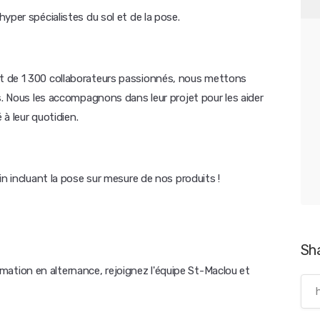
yper spécialistes du sol et de la pose.
t de 1 300 collaborateurs passionnés, nous mettons
s. Nous les accompagnons dans leur projet pour les aider
 à leur quotidien.
in incluant la pose sur mesure de nos produits !
Sh
tion en alternance, rejoignez l'équipe St-Maclou et