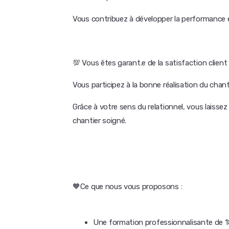
Vous contribuez à développer la performance
💯 Vous êtes garant.e de la satisfaction client
Vous participez à la bonne réalisation du chanti
Grâce à votre sens du relationnel, vous laisse
chantier soigné.
🧡Ce que nous vous proposons :
Une formation professionnalisante de 18