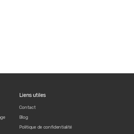
Liens utiles
Contact
age
Blog
Politique de confidentialité