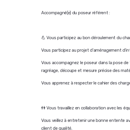
Accompagné(e) du poseur référent :
💪 Vous participez au bon déroulement du cha
Vous participez au projet d'aménagement d'intér
Vous accompagnez le poseur dans la pose de 
ragréage, découpe et mesure précise des matéri
Vous apprenez à respecter le cahier des charges
👫 Vous travaillez en collaboration avec les é
Vous veillez à entretenir une bonne entente ave
client de qualité.