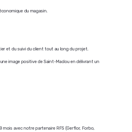
 économique du magasin.
er et du suivi du client tout au long du projet.
z une image positive de Saint-Maclou en délivrant un
 mois avec notre partenaire RFS (Gerflor, Forbo,