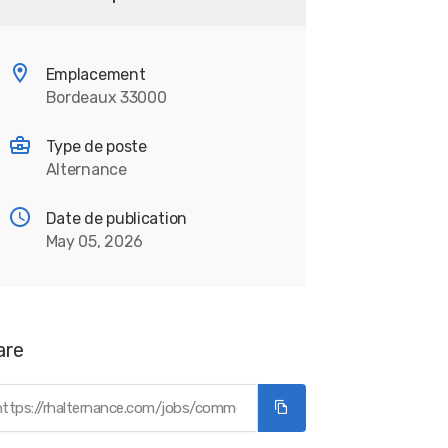
Emplacement
Bordeaux 33000
Type de poste
Alternance
Date de publication
May 05, 2026
are