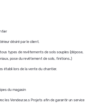
ntier
ieur désiré par le client.
tous types de revêtements de sols souples (dépose,
aux, pose du revêtement de sols, finitions..)
 établi lors de la vente du chantier.
quipes du magasin
c les Vendeur.se.s Projets afin de garantir un service