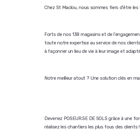
Chez St Maclou, nous sommes fiers d'être les h
Forts de nos 138 magasins et de l'engagemen
toute notre expertise au service de nos client
à façonner un lieu de vie à leur image et adapté
Notre meilleur atout ? Une solution clés en ma
Devenez POSEUR.SE DE SOLS grâce à une forma
réalisez les chantiers les plus fous des clients !