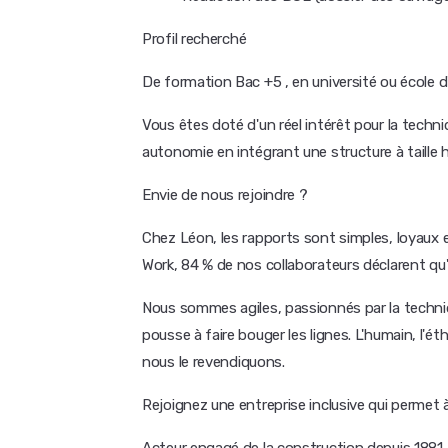
Profil recherché
De formation Bac +5 , en université ou école d
Vous êtes doté d'un réel intérêt pour la techn
autonomie en intégrant une structure à taille 
Envie de nous rejoindre ?
Chez Léon, les rapports sont simples, loyaux 
Work, 84 % de nos collaborateurs déclarent qu'il 
Nous sommes agiles, passionnés par la techniq
pousse à faire bouger les lignes. L'humain, l'é
nous le revendiquons.
Rejoignez une entreprise inclusive qui permet 