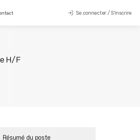
Se connecter / S'inscrire
ontact
se H/F
Résumé du poste