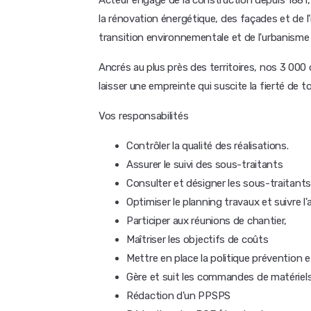
Acteur engagé de la construction depuis 1881, 
la rénovation énergétique, des façades et de l
transition environnementale et de l'urbanisme
Ancrés au plus près des territoires, nos 3 000 
laisser une empreinte qui suscite la fierté de t
Vos responsabilités
Contrôler la qualité des réalisations.
Assurer le suivi des sous-traitants
Consulter et désigner les sous-traitants
Optimiser le planning travaux et suivre 
Participer aux réunions de chantier,
Maîtriser les objectifs de coûts
Mettre en place la politique prévention et
Gère et suit les commandes de matériel
Rédaction d'un PPSPS