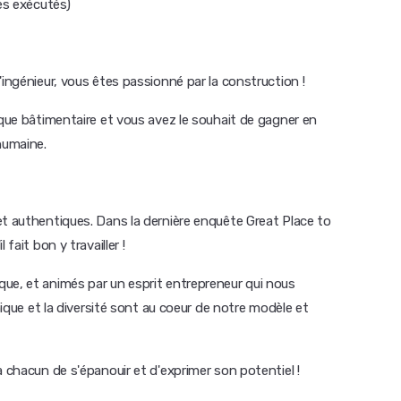
es exécutés)
'ingénieur, vous êtes passionné par la construction !
ique bâtimentaire et vous avez le souhait de gagner en
humaine.
et authentiques. Dans la dernière enquête Great Place to
fait bon y travailler !
ue, et animés par un esprit entrepreneur qui nous
thique et la diversité sont au coeur de notre modèle et
à chacun de s'épanouir et d'exprimer son potentiel !