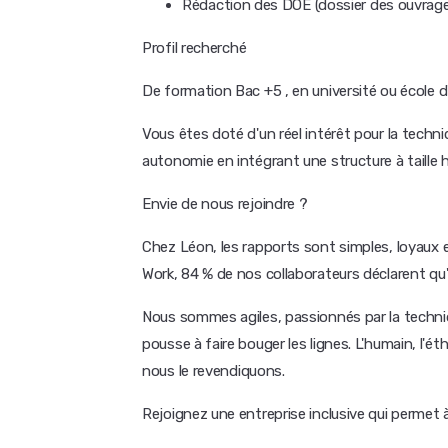
Rédaction des DOE (dossier des ouvrag
Profil recherché
De formation Bac +5 , en université ou école d
Vous êtes doté d'un réel intérêt pour la techn
autonomie en intégrant une structure à taille 
Envie de nous rejoindre ?
Chez Léon, les rapports sont simples, loyaux 
Work, 84 % de nos collaborateurs déclarent qu'il 
Nous sommes agiles, passionnés par la techniq
pousse à faire bouger les lignes. L'humain, l'é
nous le revendiquons.
Rejoignez une entreprise inclusive qui permet 