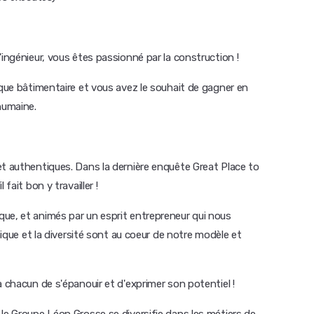
'ingénieur, vous êtes passionné par la construction !
ique bâtimentaire et vous avez le souhait de gagner en
humaine.
et authentiques. Dans la dernière enquête Great Place to
fait bon y travailler !
ue, et animés par un esprit entrepreneur qui nous
thique et la diversité sont au coeur de notre modèle et
à chacun de s'épanouir et d'exprimer son potentiel !