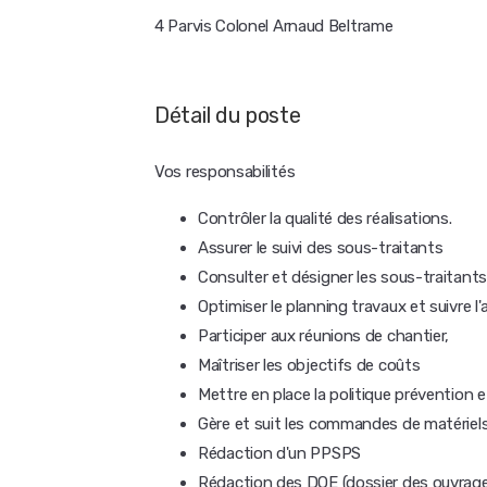
4 Parvis Colonel Arnaud Beltrame
Détail du poste
Vos responsabilités
Contrôler la qualité des réalisations.
Assurer le suivi des sous-traitants
Consulter et désigner les sous-traitants
Optimiser le planning travaux et suivre 
Participer aux réunions de chantier,
Maîtriser les objectifs de coûts
Mettre en place la politique prévention et
Gère et suit les commandes de matériel
Rédaction d'un PPSPS
Rédaction des DOE (dossier des ouvrag