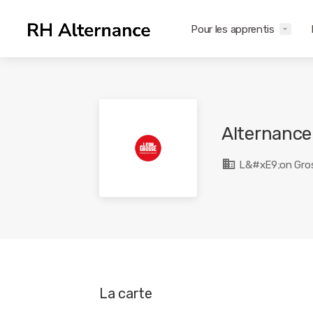
Pour les apprentis
Alternance
L&#xE9;on Gro
La carte