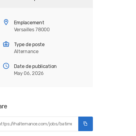
Emplacement
Versailles 78000
Type de poste
Alternance
Date de publication
May 06, 2026
are