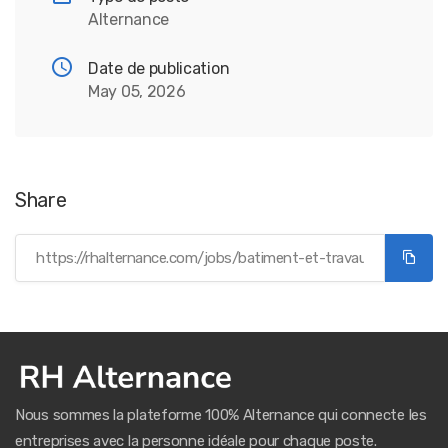
Alternance
Date de publication
May 05, 2026
Share
Nous sommes la plateforme 100% Alternance qui connecte les
entreprises avec la personne idéale pour chaque poste.