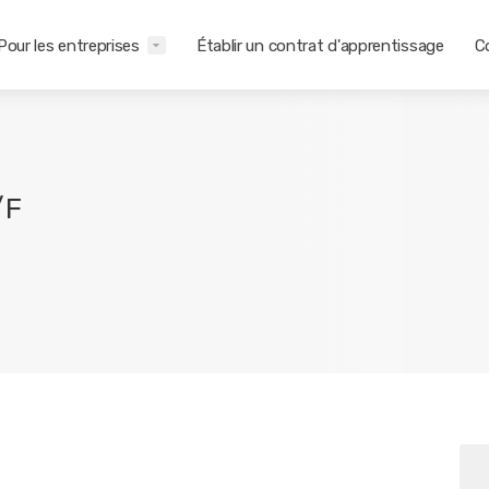
Pour les entreprises
Établir un contrat d'apprentissage
C
/F