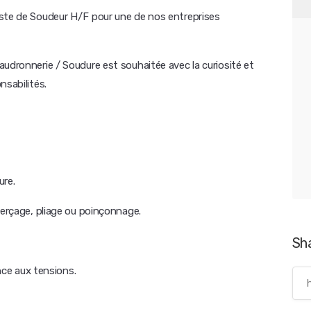
oste de Soudeur H/F pour une de nos entreprises
udronnerie / Soudure est souhaitée avec la curiosité et
nsabilités.
ure.
perçage, pliage ou poinçonnage.
Sh
ance aux tensions.