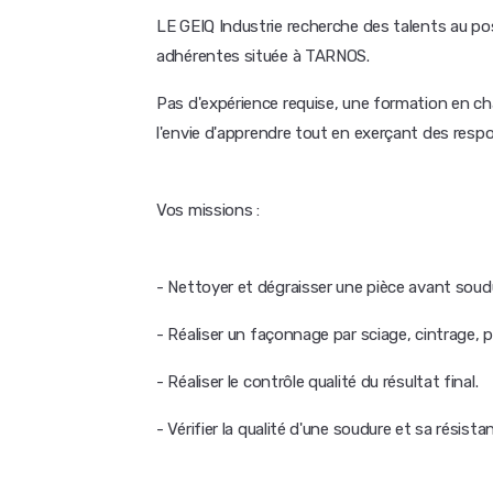
LE GEIQ Industrie recherche des talents au p
adhérentes située à TARNOS.
Pas d'expérience requise, une formation en cha
l'envie d'apprendre tout en exerçant des respo
Vos missions :
- Nettoyer et dégraisser une pièce avant soud
- Réaliser un façonnage par sciage, cintrage, 
- Réaliser le contrôle qualité du résultat final.
- Vérifier la qualité d'une soudure et sa résist