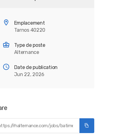
Emplacement
Tarnos 40220
Type de poste
Alternance
Date de publication
Jun 22, 2026
are