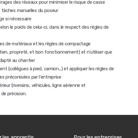
érages des réseaux pour minimiser le risque de casse
es tâches manuelles du poseur
ge si nécessaire
lon le poids de celui-ci, dans le respect des règles de
ypes de matériaux et les règles de compactage
tien, propreté, et bon fonctionnement) et n'utiliser que
dapté au chantier
(collègues à pied, camion...) et appliquer les règles de
ves préconisées par l'entreprise
ieur (riverains, véhicules, ligne aérienne et
 de précision.
 les apprentis
Pour les entreprises