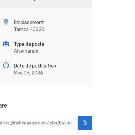
Emplacement
Tarnos 40220
Type de poste
Alternance
Date de publication
May 05, 2026
are