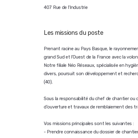
407 Rue de l'Industrie
Les missions du poste
Prenant racine au Pays Basque, le rayonnement
grand Sud et l'Ouest de la France avec la volont
Notre filiale Néo Réseaux, spécialisée en hygi
divers, poursuit son développement et recher
(40).
Sous la responsabilité du chef de chantier ou 
d'ouverture et travaux de remblaiement des t
Vos missions principales sont les suivantes :
- Prendre connaissance du dossier de chantie