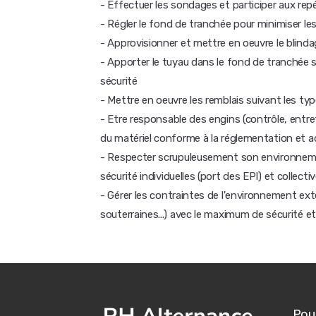
- Effectuer les sondages et participer aux rep
- Régler le fond de tranchée pour minimiser l
- Approvisionner et mettre en oeuvre le blinda
- Apporter le tuyau dans le fond de tranchée se
sécurité
- Mettre en oeuvre les remblais suivant les t
- Etre responsable des engins (contrôle, entre
du matériel conforme à la réglementation et a
- Respecter scrupuleusement son environnement 
sécurité individuelles (port des EPI) et collecti
- Gérer les contraintes de l'environnement extér
souterraines...) avec le maximum de sécurité et
Pour