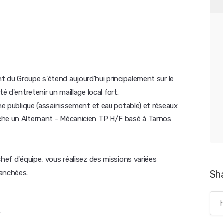
 du Groupe s'étend aujourd'hui principalement sur le
é d'entretenir un maillage local fort.
ène publique (assainissement et eau potable) et réseaux
che un Alternant - Mécanicien TP H/F basé à Tarnos
chef d'équipe, vous réalisez des missions variées
ranchées.
Sh
r