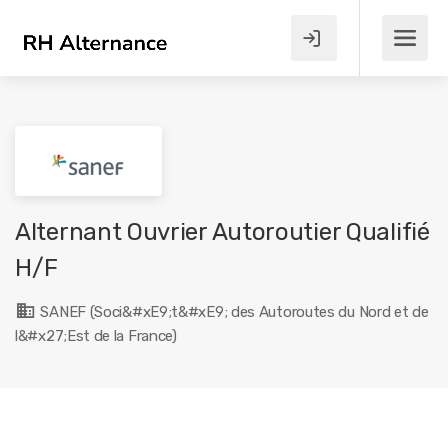
Alternant Ouvrier Autoroutier Qualifié
H/F
SANEF (Soci&#xE9;t&#xE9; des Autoroutes du Nord et de
l&#x27;Est de la France)