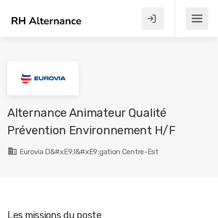
Alternance Animateur Qualité
Prévention Environnement H/F
Eurovia D&#xE9;l&#xE9;gation Centre-Est
Les missions du poste