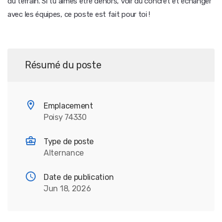
du terrain. Si tu aimes être dehors, voir du concret et échanger
avec les équipes, ce poste est fait pour toi !
Résumé du poste
Emplacement
Poisy 74330
Type de poste
Alternance
Date de publication
Jun 18, 2026