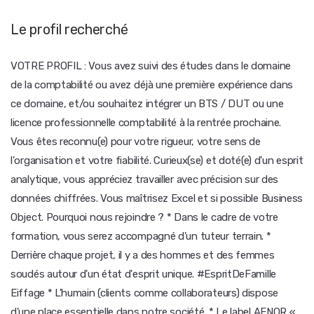
Le profil recherché
VOTRE PROFIL : Vous avez suivi des études dans le domaine
de la comptabilité ou avez déjà une première expérience dans
ce domaine, et/ou souhaitez intégrer un BTS / DUT ou une
licence professionnelle comptabilité à la rentrée prochaine.
Vous êtes reconnu(e) pour votre rigueur, votre sens de
l'organisation et votre fiabilité. Curieux(se) et doté(e) d'un esprit
analytique, vous appréciez travailler avec précision sur des
données chiffrées. Vous maîtrisez Excel et si possible Business
Object. Pourquoi nous rejoindre ? * Dans le cadre de votre
formation, vous serez accompagné d'un tuteur terrain. *
Derrière chaque projet, il y a des hommes et des femmes
soudés autour d'un état d'esprit unique. #EspritDeFamille
Eiffage * L'humain (clients comme collaborateurs) dispose
d'une place essentielle dans notre société. * Le label AFNOR «