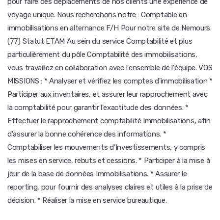
pour faire des déplacements de nos clients une expérience de
voyage unique. Nous recherchons notre : Comptable en
immobilisations en alternance F/H Pour notre site de Nemours
(77) Statut ETAM Au sein du service Comptabilité et plus
particulièrement du pôle Comptabilité des immobilisations,
vous travaillez en collaboration avec l'ensemble de l'équipe. VOS
MISSIONS : * Analyser et vérifiez les comptes d'immobilisation *
Participer aux inventaires, et assurer leur rapprochement avec
la comptabilité pour garantir l'exactitude des données. *
Effectuer le rapprochement comptabilité Immobilisations, afin
d'assurer la bonne cohérence des informations. *
Comptabiliser les mouvements d'Investissements, y compris
les mises en service, rebuts et cessions. * Participer à la mise à
jour de la base de données Immobilisations. * Assurer le
reporting, pour fournir des analyses claires et utiles à la prise de
décision. * Réaliser la mise en service bureautique.