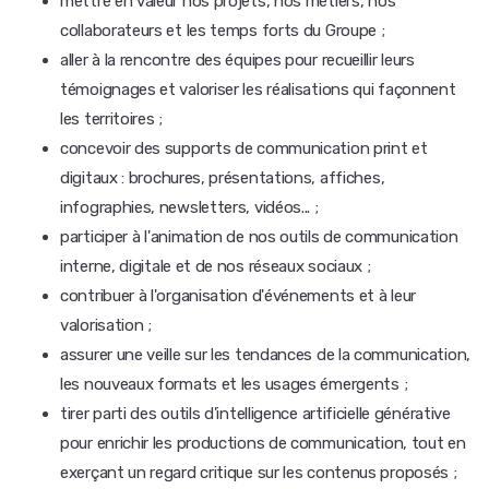
mettre en valeur nos projets, nos métiers, nos
collaborateurs et les temps forts du Groupe ;
aller à la rencontre des équipes pour recueillir leurs
témoignages et valoriser les réalisations qui façonnent
les territoires ;
concevoir des supports de communication print et
digitaux : brochures, présentations, affiches,
infographies, newsletters, vidéos... ;
participer à l'animation de nos outils de communication
interne, digitale et de nos réseaux sociaux ;
contribuer à l'organisation d'événements et à leur
valorisation ;
assurer une veille sur les tendances de la communication,
les nouveaux formats et les usages émergents ;
tirer parti des outils d'intelligence artificielle générative
pour enrichir les productions de communication, tout en
exerçant un regard critique sur les contenus proposés ;