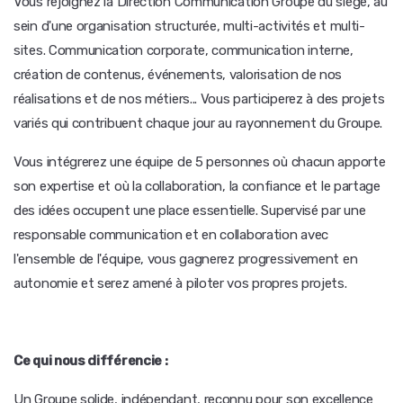
Vous rejoignez la Direction Communication Groupe du siège, au
sein d'une organisation structurée, multi-activités et multi-
sites. Communication corporate, communication interne,
création de contenus, événements, valorisation de nos
réalisations et de nos métiers... Vous participerez à des projets
variés qui contribuent chaque jour au rayonnement du Groupe.
Vous intégrerez une équipe de 5 personnes où chacun apporte
son expertise et où la collaboration, la confiance et le partage
des idées occupent une place essentielle. Supervisé par une
responsable communication et en collaboration avec
l'ensemble de l'équipe, vous gagnerez progressivement en
autonomie et serez amené à piloter vos propres projets.
Ce qui nous différencie
:
Un Groupe solide, indépendant, reconnu pour son excellence