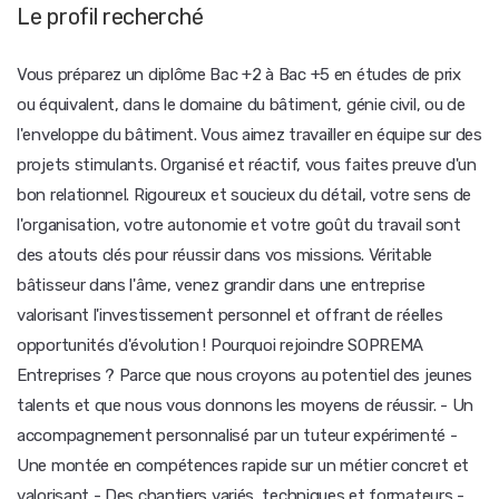
Le profil recherché
Vous préparez un diplôme Bac +2 à Bac +5 en études de prix
ou équivalent, dans le domaine du bâtiment, génie civil, ou de
l'enveloppe du bâtiment. Vous aimez travailler en équipe sur des
projets stimulants. Organisé et réactif, vous faites preuve d'un
bon relationnel. Rigoureux et soucieux du détail, votre sens de
l'organisation, votre autonomie et votre goût du travail sont
des atouts clés pour réussir dans vos missions. Véritable
bâtisseur dans l'âme, venez grandir dans une entreprise
valorisant l'investissement personnel et offrant de réelles
opportunités d'évolution ! Pourquoi rejoindre SOPREMA
Entreprises ? Parce que nous croyons au potentiel des jeunes
talents et que nous vous donnons les moyens de réussir. - Un
accompagnement personnalisé par un tuteur expérimenté -
Une montée en compétences rapide sur un métier concret et
valorisant - Des chantiers variés, techniques et formateurs -