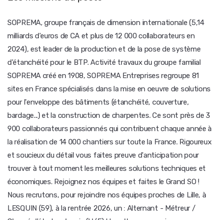
SOPREMA, groupe français de dimension internationale (5,14
milliards d'euros de CA et plus de 12 000 collaborateurs en
2024), est leader de la production et de la pose de système
d'étanchéité pour le BTP. Activité travaux du groupe familial
SOPREMA créé en 1908, SOPREMA Entreprises regroupe 81
sites en France spécialisés dans la mise en oeuvre de solutions
pour l'enveloppe des bâtiments (étanchéité, couverture,
bardage...) et la construction de charpentes. Ce sont près de 3
900 collaborateurs passionnés qui contribuent chaque année à
la réalisation de 14 000 chantiers sur toute la France. Rigoureux
et soucieux du détail vous faites preuve d'anticipation pour
trouver à tout moment les meilleures solutions techniques et
économiques. Rejoignez nos équipes et faites le Grand SO !
Nous recrutons, pour rejoindre nos équipes proches de Lille, à
LESQUIN (59), à la rentrée 2026, un : Alternant - Métreur /