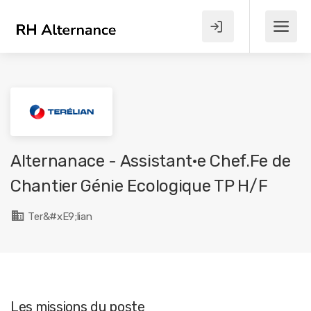
Alternanace - Assistant·e Chef.Fe de
Chantier Génie Ecologique TP H/F
Ter&#xE9;lian
Les missions du poste