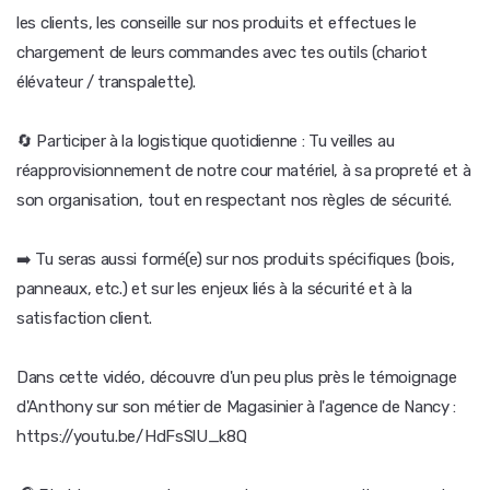
les clients, les conseille sur nos produits et effectues le
chargement de leurs commandes avec tes outils (chariot
élévateur / transpalette).
🔄 Participer à la logistique quotidienne : Tu veilles au
réapprovisionnement de notre cour matériel, à sa propreté et à
son organisation, tout en respectant nos règles de sécurité.
➡️ Tu seras aussi formé(e) sur nos produits spécifiques (bois,
panneaux, etc.) et sur les enjeux liés à la sécurité et à la
satisfaction client.
Dans cette vidéo, découvre d'un peu plus près le témoignage
d'Anthony sur son métier de Magasinier à l'agence de Nancy :
https://youtu.be/HdFsSlU_k8Q