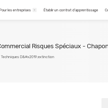
Pour les entreprises
Établir un contrat d'apprentissage
C
Commercial Risques Spéciaux - Chapo
 Techniques D&#x2019;extinction