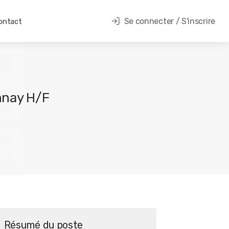
Se connecter / S'inscrire
ontact
nnay H/F
Résumé du poste