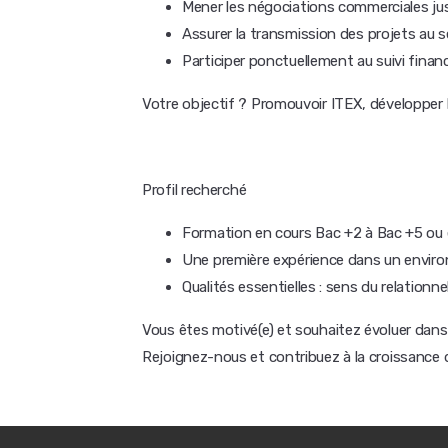
Mener les négociations commerciales jusq
Assurer la transmission des projets au se
Participer ponctuellement au suivi financ
Votre objectif ? Promouvoir ITEX, développer l'
Profil recherché
Formation en cours Bac +2 à Bac +5 ou 
Une première expérience dans un enviro
Qualités essentielles : sens du relationnel
Vous êtes motivé(e) et souhaitez évoluer dans
Rejoignez-nous et contribuez à la croissance d