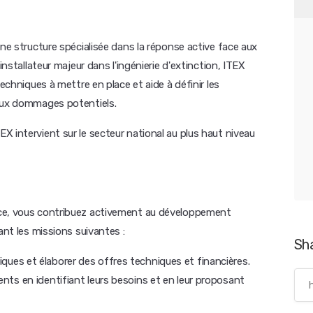
une structure spécialisée dans la réponse active face aux
installateur majeur dans l'ingénierie d'extinction, ITEX
techniques à mettre en place et aide à définir les
 aux dommages potentiels.
 intervient sur le secteur national au plus haut niveau
nce, vous contribuez activement au développement
ant les missions suivantes :
Sh
niques et élaborer des offres techniques et financières.
lients en identifiant leurs besoins et en leur proposant