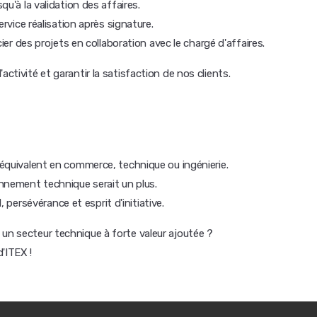
u'à la validation des affaires.
rvice réalisation après signature.
ier des projets en collaboration avec le chargé d'affaires.
activité et garantir la satisfaction de nos clients.
équivalent en commerce, technique ou ingénierie.
nnement technique serait un plus.
, persévérance et esprit d'initiative.
 un secteur technique à forte valeur ajoutée ?
'ITEX !