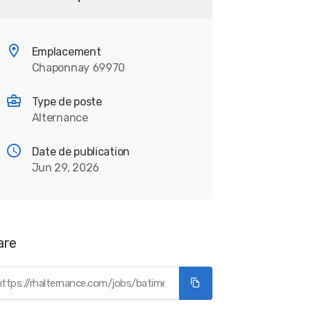
Emplacement
Chaponnay 69970
Type de poste
Alternance
Date de publication
Jun 29, 2026
are