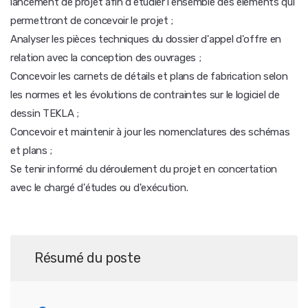
lancement de projet afin d'étudier l'ensemble des éléments qui
permettront de concevoir le projet ;
Analyser les pièces techniques du dossier d'appel d'offre en
relation avec la conception des ouvrages ;
Concevoir les carnets de détails et plans de fabrication selon
les normes et les évolutions de contraintes sur le logiciel de
dessin TEKLA ;
Concevoir et maintenir à jour les nomenclatures des schémas
et plans ;
Se tenir informé du déroulement du projet en concertation
avec le chargé d'études ou d'exécution.
Résumé du poste