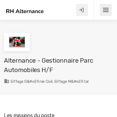
Alternance - Gestionnaire Parc
Automobiles H/F
Eiffage G&#xE9;nie Civil, Eiffage M&#xE9;tal
Les missions du poste