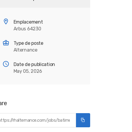
Emplacement
Arbus 64230
Type de poste
Alternance
Date de publication
May 05, 2026
are