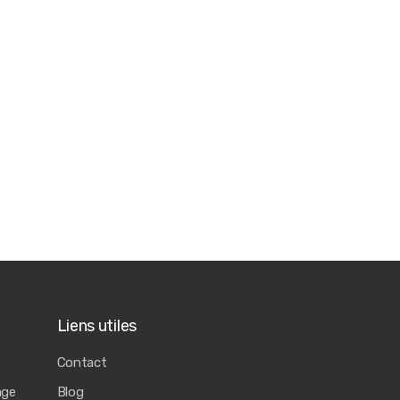
Liens utiles
Contact
age
Blog