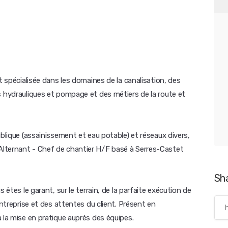
t spécialisée dans les domaines de la canalisation, des
s hydrauliques et pompage et des métiers de la route et
ublique (assainissement et eau potable) et réseaux divers,
lternant - Chef de chantier H/F basé à Serres-Castet
Sh
 êtes le garant, sur le terrain, de la parfaite exécution de
entreprise et des attentes du client. Présent en
 la mise en pratique auprès des équipes.