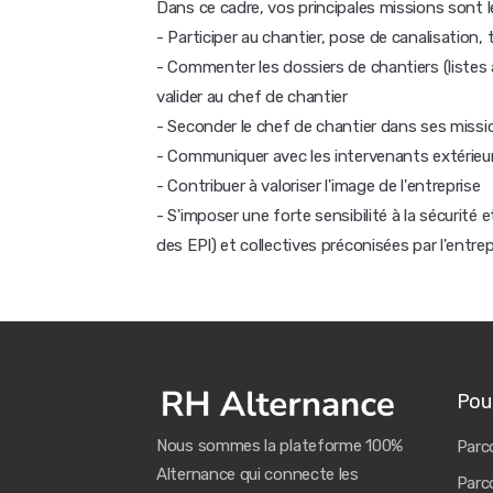
Dans ce cadre, vos principales missions sont l
- Participer au chantier, pose de canalisation, 
- Commenter les dossiers de chantiers (listes 
valider au chef de chantier
- Seconder le chef de chantier dans ses missi
- Communiquer avec les intervenants extérieurs (
- Contribuer à valoriser l'image de l'entreprise
- S'imposer une forte sensibilité à la sécurité e
des EPI) et collectives préconisées par l'entrep
Pour
Nous sommes la plateforme 100%
Parco
Alternance qui connecte les
Parco