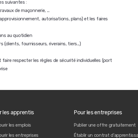
es suivantes :
travaux de maçonnerie, ...
approvisionnement, autorisations, plans) et les faires
ons au quotidien
clients, fournisseurs, riverains, tiers...)
t faire respecter les règles de sécurité individuelles (port
rise
 les apprentis
Pour les entreprises
urir les emplois
Publier une offre gratuitement
urir les entreprises
Établir un contrat d'apprentiss