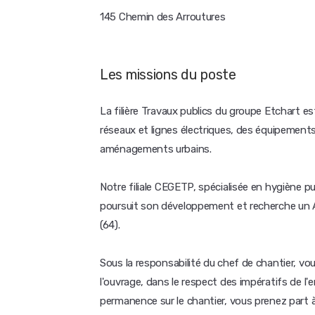
145 Chemin des Arroutures
Les missions du poste
La filière Travaux publics du groupe Etchart es
réseaux et lignes électriques, des équipement
aménagements urbains.
Notre filiale CEGETP, spécialisée en hygiène p
poursuit son développement et recherche un A
(64).
Sous la responsabilité du chef de chantier, vous
l'ouvrage, dans le respect des impératifs de l'
permanence sur le chantier, vous prenez part à