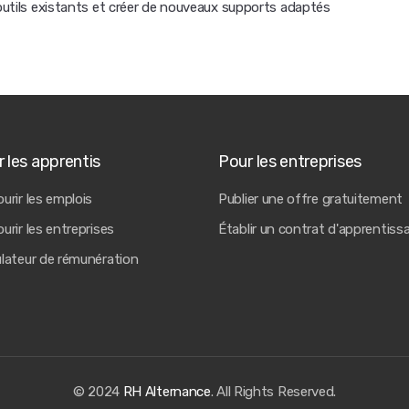
 outils existants et créer de nouveaux supports adaptés
 les apprentis
Pour les entreprises
urir les emplois
Publier une offre gratuitement
urir les entreprises
Établir un contrat d'apprentiss
ulateur de rémunération
© 2024
RH Alternance
. All Rights Reserved.