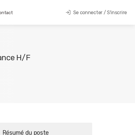
Se connecter / S'inscrire
ontact
mance H/F
Résumé du poste