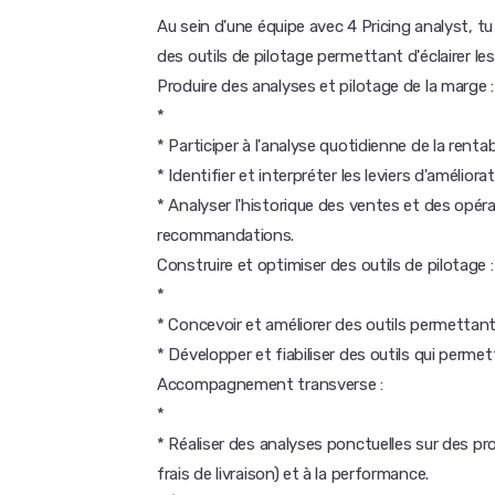
Au sein d'une équipe avec 4 Pricing analyst, tu
des outils de pilotage permettant d'éclairer les
Produire des analyses et pilotage de la marge :
*
* Participer à l'analyse quotidienne de la rentab
* Identifier et interpréter les leviers d'amélior
* Analyser l'historique des ventes et des op
recommandations.
Construire et optimiser des outils de pilotage :
*
* Concevoir et améliorer des outils permettant 
* Développer et fiabiliser des outils qui permet
Accompagnement transverse :
*
* Réaliser des analyses ponctuelles sur des pro
frais de livraison) et à la performance.