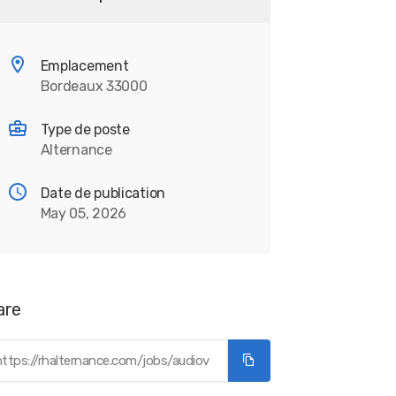
Emplacement
Bordeaux 33000
Type de poste
Alternance
Date de publication
May 05, 2026
are