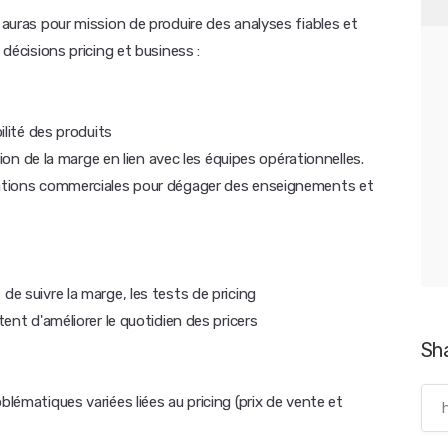
 auras pour mission de produire des analyses fiables et
 décisions pricing et business :
ilité des produits
ation de la marge en lien avec les équipes opérationnelles.
érations commerciales pour dégager des enseignements et
de suivre la marge, les tests de pricing
tent d'améliorer le quotidien des pricers
Sh
blématiques variées liées au pricing (prix de vente et