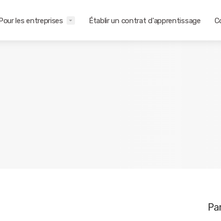
Pour les entreprises
Établir un contrat d'apprentissage
C
Pa